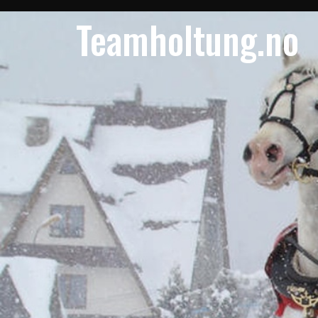
Teamholtung.no