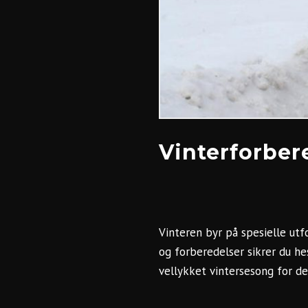
Vinterforbere
Vinteren byr på spesielle utfo
og forberedelser sikrer du h
vellykket vintersesong for de