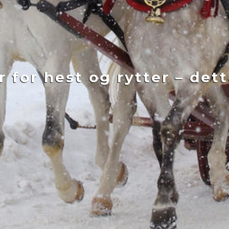
 for hest og rytter – det