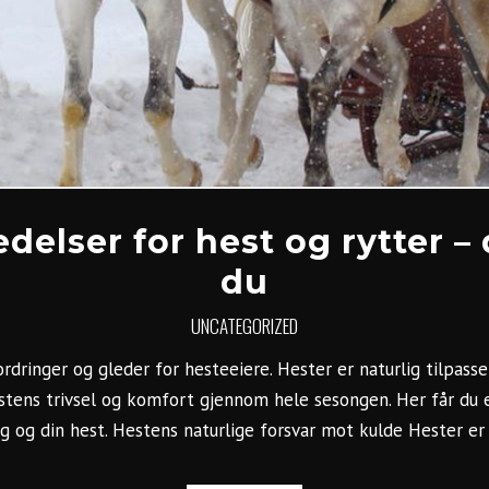
delser for hest og rytter –
du
UNCATEGORIZED
rdringer og gleder for hesteeiere. Hester er naturlig tilpass
estens trivsel og komfort gjennom hele sesongen. Her får du 
g og din hest. Hestens naturlige forsvar mot kulde Hester er