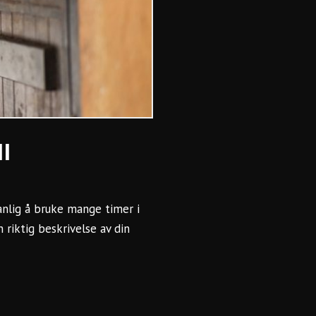
l
anlig å bruke mange timer i
n riktig beskrivelse av din