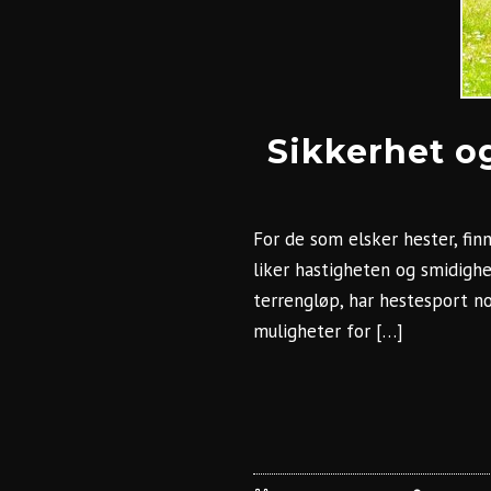
Sikkerhet og
For de som elsker hester, fi
liker hastigheten og smidighe
terrengløp, har hestesport n
muligheter for […]