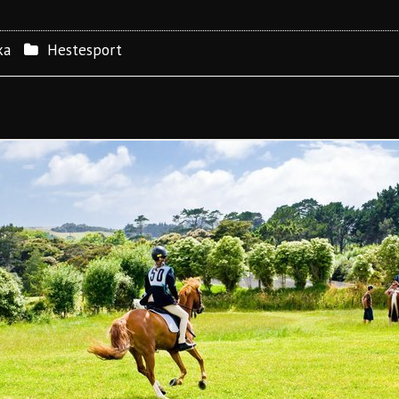
ka
Hestesport