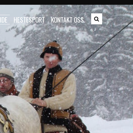
IDE
HESTESPORT
KONTAKT OSS