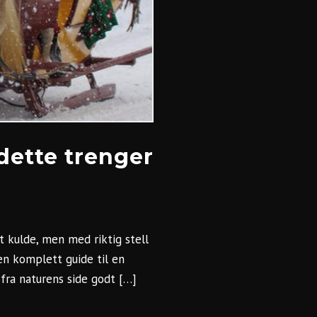
 dette trenger
et kulde, men med riktig stell
en komplett guide til en
 fra naturens side godt […]