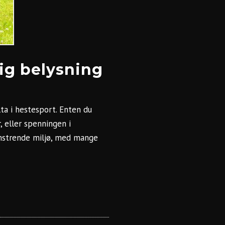
tig belysning
ta i hestesport. Enten du
, eller spenningen i
omstrende miljø, med mange